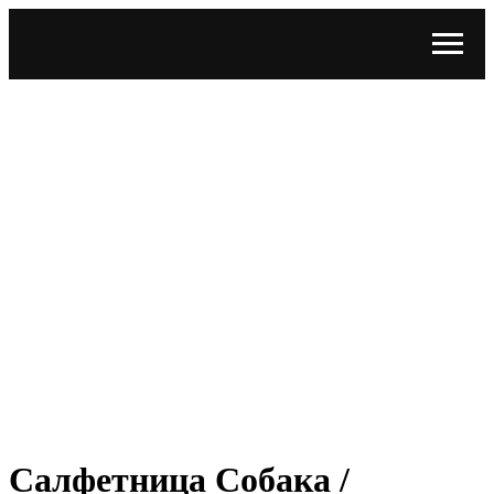
Салфетница Собака /