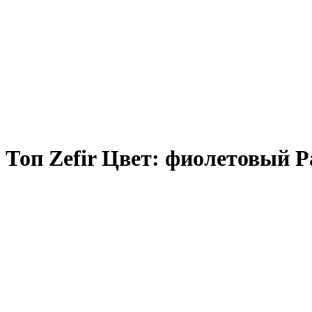
Топ Zefir Цвет: фиолетовый Р