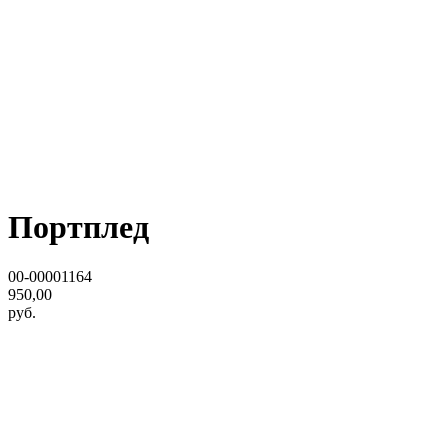
Портплед
00-00001164
950,00
руб.