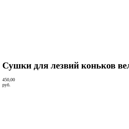
Сушки для лезвий коньков ве
450,00
руб.