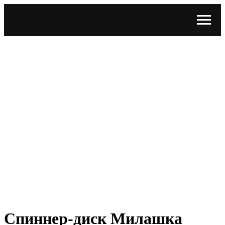
Спиннер-диск Милашка