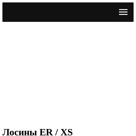
Лосины ER / XS