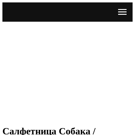
Салфетница Собака /