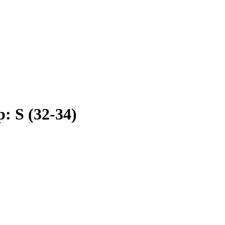
: S (32-34)