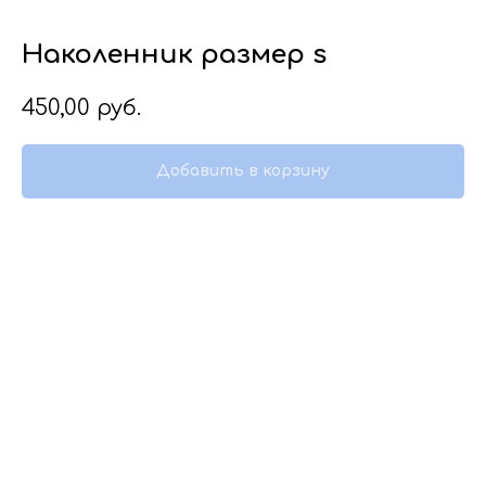
Наколенник размер s
450,00
руб.
Добавить в корзину