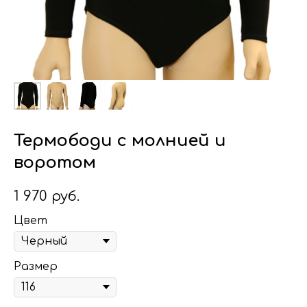
Термободи с молнией и
воротом
1 970
руб.
Цвет
Размер