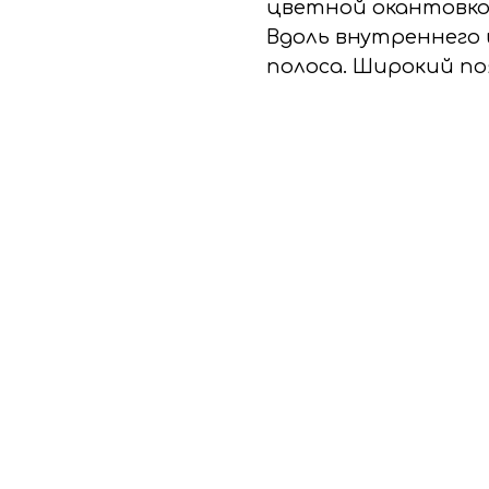
цветной окантовко
Вдоль внутреннего
полоса. Широкий по