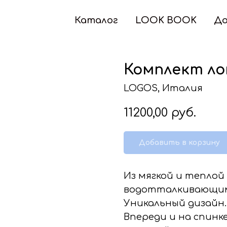
Каталог
LOOK BOOK
До
Комплект ло
LOGOS, Италия
11200,00
руб.
Добавить в корзину
Из мягкой и теплой
водотталкивающим
Уникальный дизайн.
Впереди и на спинк