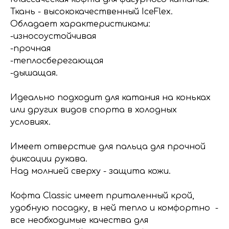
Ткань - высококачественный IceFlex.
Обладает характеристиками:
-износоустойчивая
-прочная
-теплосберегающая
-дышащая.
Идеально подходит для катания на коньках
или других видов спорта в холодных
условиях.
Имеет отверстие для пальца для прочной
фиксации рукава.
Над молнией сверху - защита кожи.
Кофта Classic имеет приталенный крой,
удобную посадку, в ней тепло и комфортно -
все необходимые качества для